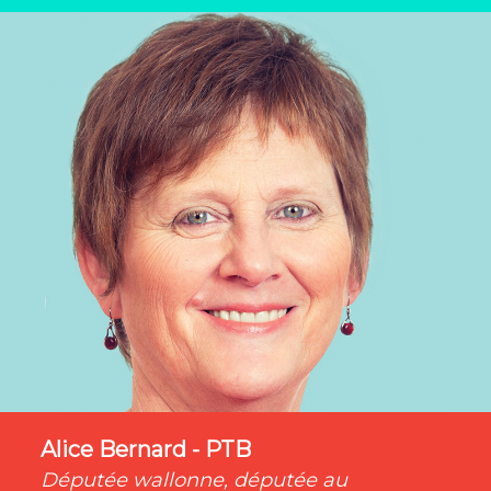
Alice Bernard - PTB
Députée wallonne, députée au