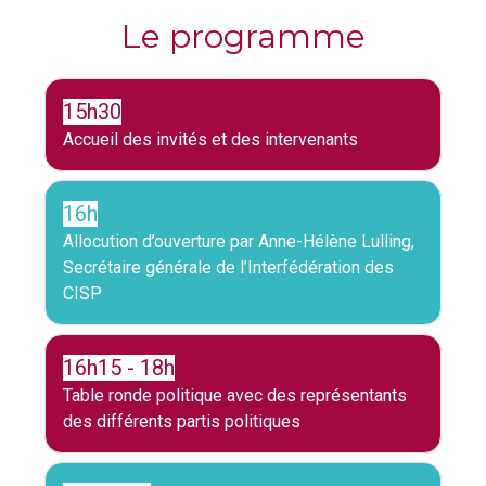
Le programme
15h30
Accueil des invités et des intervenants
16h
Allocution d’ouverture par Anne-Hélène Lulling,
Secrétaire générale de l’Interfédération des
CISP
16h15 - 18h
Table ronde politique avec des représentants
des différents partis politiques