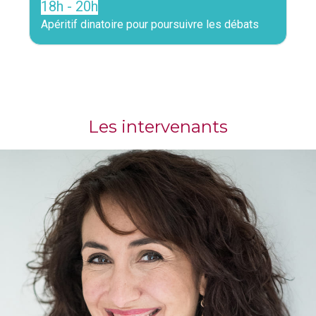
18h - 20h
Apéritif dinatoire pour poursuivre les débats
Les intervenants