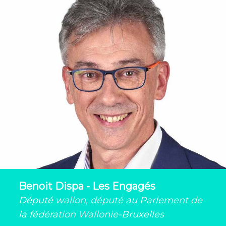
Benoit Dispa - Les Engagés
Député wallon, député au Parlement de
la fédération Wallonie-Bruxelles