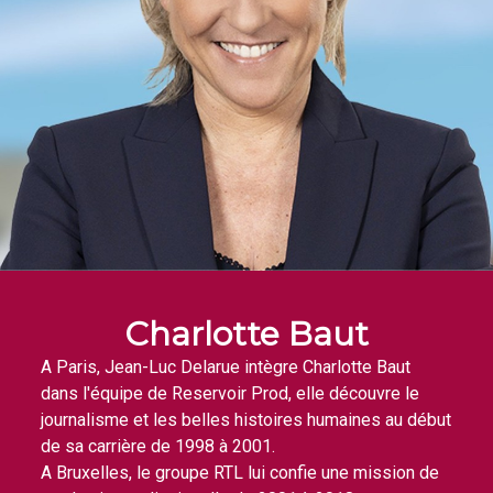
Charlotte Baut
A Paris, Jean-Luc Delarue intègre Charlotte Baut
dans l'équipe de Reservoir Prod, elle découvre le
journalisme et les belles histoires humaines au début
de sa carrière de 1998 à 2001.
A Bruxelles, le groupe RTL lui confie une mission de